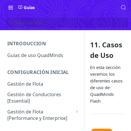
Guías
11. Casos de Uso
11. Casos
INTRODUCCION
de Uso
Guías de uso QuadMinds
En esta sección
CONFIGURACIÓN INICIAL
veremos los
diferentes casos
Gestión de Flota
de uso de
QuadMinds
Gestión de Conductores
[Essential]
Flash
Gestión de Flota
[Performance y Enterprise]
Conductores [Performance |