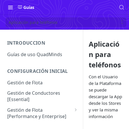
Guías
Aplicación para teléfonos
Aplicació
INTRODUCCION
n para
Guías de uso QuadMinds
teléfonos
CONFIGURACIÓN INICIAL
Con el Usuario
Gestión de Flota
de la Plataforma
se puede
Gestión de Conductores
descargar la App
[Essential]
desde los Stores
y ver la misma
Gestión de Flota
[Performance y Enterprise]
información
Conductores [Performance |