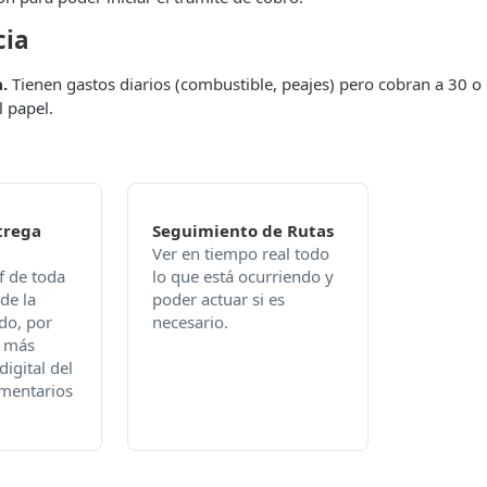
cia
.
Tienen gastos diarios (combustible, peajes) pero cobran a 30 o
 papel.
trega
Seguimiento de Rutas
Ver en tiempo real todo
 de toda
lo que está ocurriendo y
de la
poder actuar si es
ndo, por
necesario.
o más
digital del
omentarios