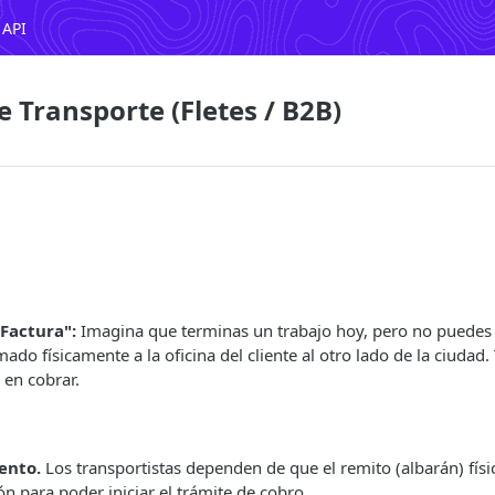
 API
 Transporte (Fletes / B2B)
 Factura":
Imagina que terminas un trabajo hoy, pero no puedes
mado físicamente a la oficina del cliente al otro lado de la ciudad.
 en cobrar.
Lento.
Los transportistas dependen de que el remito (albarán) físi
n para poder iniciar el trámite de cobro.