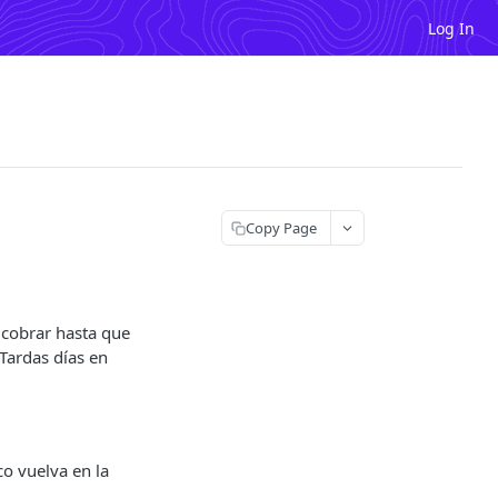
Log In
Copy Page
 cobrar hasta que
 Tardas días en
co vuelva en la