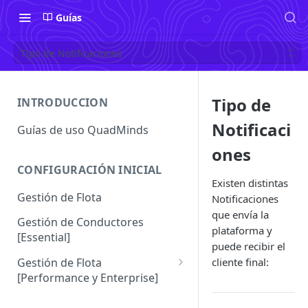
Guías
Tipo de Notificaciones
Tipo de
INTRODUCCION
Notificaci
Guías de uso QuadMinds
ones
CONFIGURACIÓN INICIAL
Existen distintas
Gestión de Flota
Notificaciones
que envía la
Gestión de Conductores
plataforma y
[Essential]
puede recibir el
cliente final:
Gestión de Flota
[Performance y Enterprise]
Conductores [Performance |