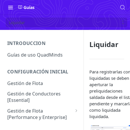
Guías
Liquidar
Liquidar
INTRODUCCION
Guías de uso QuadMinds
CONFIGURACIÓN INICIAL
Para registrarlas c
liquidadas se deben
Gestión de Flota
aperturar la
preliquidaciones
Gestión de Conductores
saldada desde el lis
[Essential]
pendiente y marcarl
como liquidada
Gestión de Flota
liquidada.
[Performance y Enterprise]
Conductores [Performance |