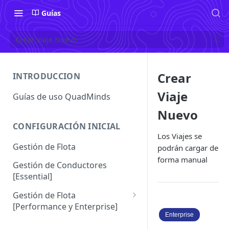
Guías
Crear Viaje Nuevo
Crear
INTRODUCCION
Viaje
Guías de uso QuadMinds
Nuevo
CONFIGURACIÓN INICIAL
Los Viajes se
Gestión de Flota
podrán cargar de
forma manual
Gestión de Conductores
[Essential]
Gestión de Flota
[Performance y Enterprise]
Enterprise
Conductores [Performance |