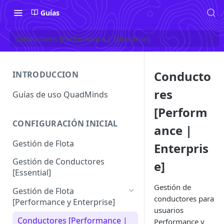
Guías
Conductores [Performance | Enterprise]
Conducto
INTRODUCCION
res
Guías de uso QuadMinds
[Perform
CONFIGURACIÓN INICIAL
ance |
Gestión de Flota
Enterpris
Gestión de Conductores
e]
[Essential]
Gestión de
Gestión de Flota
conductores para
[Performance y Enterprise]
usuarios
Conductores [Performance |
Performance y