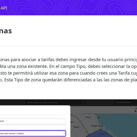
 API
onas
onas para asociar a tarifas debes ingresar desde tu usuario princip
dita una zona existente. En el campo Tipo, debes seleccionar la o
 Esto te permitirá utilizar esa zona para cuando crees una Tarifa cu
. Esta Tipo de zona quedarán diferenciadas a las las zonas de plan