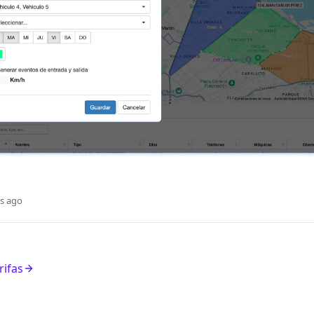
s ago
rifas