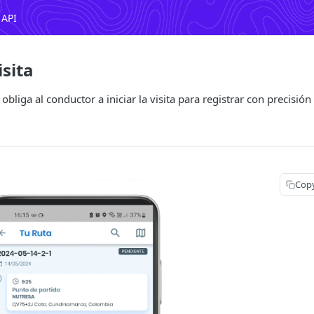
 API
isita
obliga al conductor a iniciar la visita para registrar con precisi
Cop