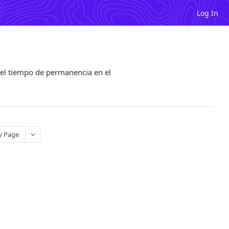
Log In
ón el tiempo de permanencia en el
y Page