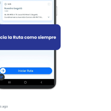
s ago