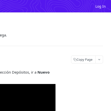
Log In
rega.
Copy Page
ección Depósitos, ir a
Nuevo