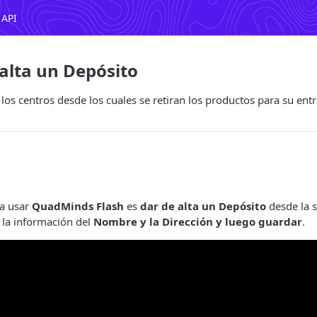
 API
 alta un Depósito
los centros desde los cuales se retiran los productos para su ent
ra usar
QuadMinds Flash
es
dar de alta un Depósito
desde la s
 la información del
Nombre y la Dirección y luego guardar
.