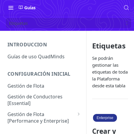
Guías
Etiquetas
Etiquetas
INTRODUCCION
Guías de uso QuadMinds
Se podrán
gestionar las
etiquetas de toda
CONFIGURACIÓN INICIAL
la Plataforma
Gestión de Flota
desde esta tabla
Gestión de Conductores
[Essential]
Gestión de Flota
Enterprise
[Performance y Enterprise]
Conductores [Performance |
Crear y