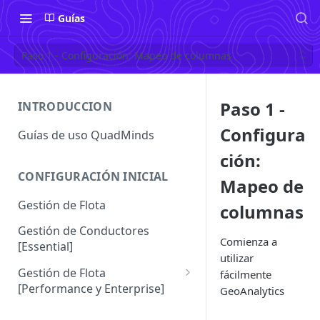
Guías
Paso 1 - Configuración: Mapeo de columnas
Paso 1 -
INTRODUCCION
Configura
Guías de uso QuadMinds
ción:
CONFIGURACIÓN INICIAL
Mapeo de
Gestión de Flota
columnas
Gestión de Conductores
Comienza a
[Essential]
utilizar
Gestión de Flota
fácilmente
[Performance y Enterprise]
GeoAnalytics
Conductores [Performance |