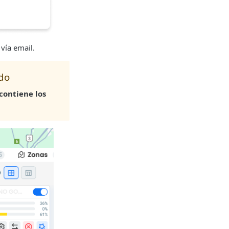
vía email.
ado
 contiene los