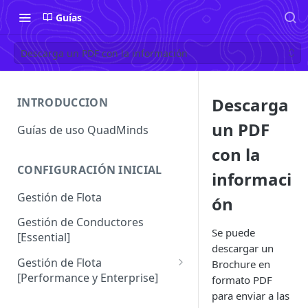
Guías
Descarga un PDF con la información
Descarga
INTRODUCCION
un PDF
Guías de uso QuadMinds
con la
CONFIGURACIÓN INICIAL
informaci
Gestión de Flota
ón
Gestión de Conductores
Se puede
[Essential]
descargar un
Gestión de Flota
Brochure en
[Performance y Enterprise]
formato PDF
para enviar a las
Conductores [Performance |