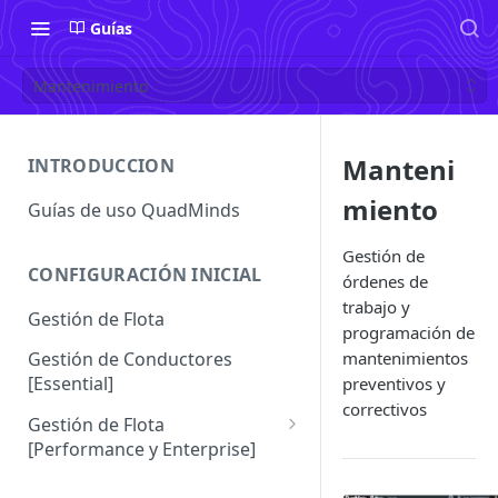
Guías
Mantenimiento
Manteni
INTRODUCCION
miento
Guías de uso QuadMinds
Gestión de
CONFIGURACIÓN INICIAL
órdenes de
trabajo y
Gestión de Flota
programación de
mantenimientos
Gestión de Conductores
[Essential]
preventivos y
correctivos
Gestión de Flota
[Performance y Enterprise]
Conductores [Performance |