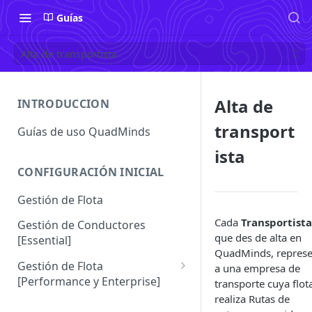
Guías
Alta de transportista
Alta de
INTRODUCCION
transport
Guías de uso QuadMinds
ista
CONFIGURACIÓN INICIAL
Gestión de Flota
Cada
Transportista
Gestión de Conductores
que des de alta en
[Essential]
QuadMinds, represe
Gestión de Flota
a una empresa de
[Performance y Enterprise]
transporte cuya flot
realiza Rutas de
Conductores [Performance |