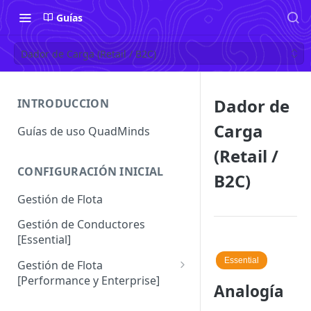
Guías
Dador de Carga (Retail / B2C)
Dador de
INTRODUCCION
Carga
Guías de uso QuadMinds
(Retail /
CONFIGURACIÓN INICIAL
B2C)
Gestión de Flota
Gestión de Conductores
[Essential]
Essential
Gestión de Flota
[Performance y Enterprise]
Analogía
Conductores [Performance |