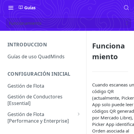
Guías
Funcionamiento
Funciona
INTRODUCCION
miento
Guías de uso QuadMinds
CONFIGURACIÓN INICIAL
Cuando escaneas u
Gestión de Flota
código QR
Gestión de Conductores
(actualmente, Picker
[Essential]
App solo puede leer
códigos QR genera
Gestión de Flota
por Mercado Libre),
[Performance y Enterprise]
Picker App identifica
Conductores [Performance |
Orden asociada al