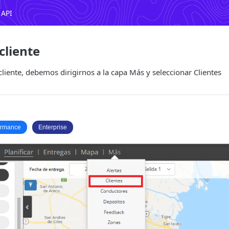
 API
cliente
cliente, debemos dirigirnos a la capa Más y seleccionar Clientes
ormance
Enterprise