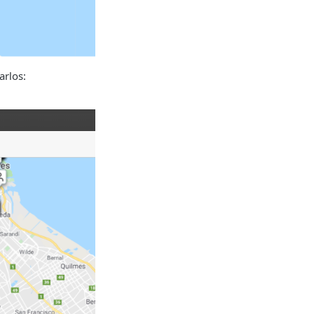
arlos: