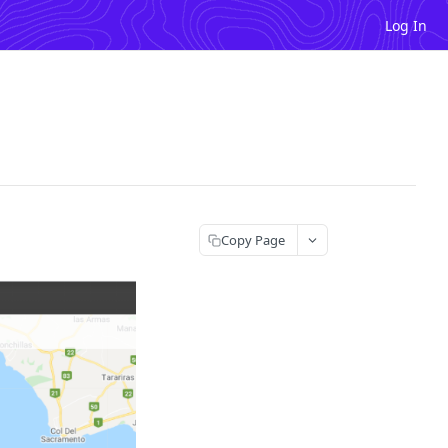
Log In
Copy Page