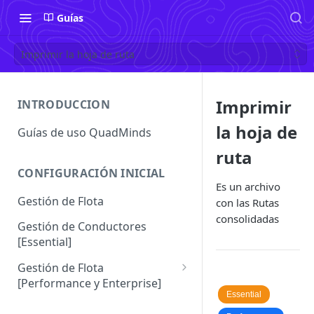
Guías
Imprimir la hoja de ruta
Imprimir
INTRODUCCION
la hoja de
Guías de uso QuadMinds
ruta
CONFIGURACIÓN INICIAL
Es un archivo
Gestión de Flota
con las Rutas
consolidadas
Gestión de Conductores
[Essential]
Gestión de Flota
[Performance y Enterprise]
Essential
Conductores [Performance |