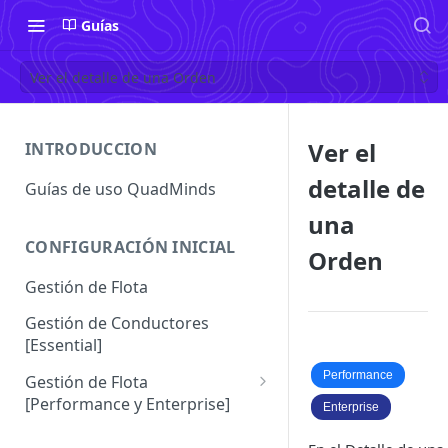
Guías
Ver el detalle de una Orden
Ver el
INTRODUCCION
detalle de
Guías de uso QuadMinds
una
CONFIGURACIÓN INICIAL
Orden
Gestión de Flota
Gestión de Conductores
[Essential]
Performance
Gestión de Flota
[Performance y Enterprise]
Enterprise
Conductores [Performance |