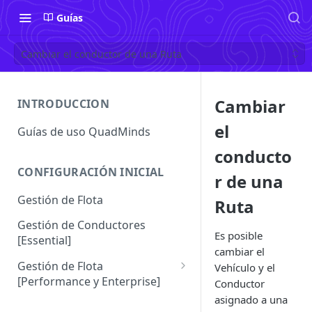
Guías
Cambiar el conductor de una Ruta
Cambiar
INTRODUCCION
el
Guías de uso QuadMinds
conducto
CONFIGURACIÓN INICIAL
r de una
Gestión de Flota
Ruta
Gestión de Conductores
Es posible
[Essential]
cambiar el
Gestión de Flota
Vehículo y el
[Performance y Enterprise]
Conductor
asignado a una
Conductores [Performance |